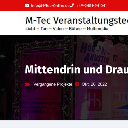
Zum
Info@M-Tec-Online.de
+49-2451-941041
Inhalt
springen
Mittendrin und Dra
Vergangene Projekte
Okt. 26, 2022