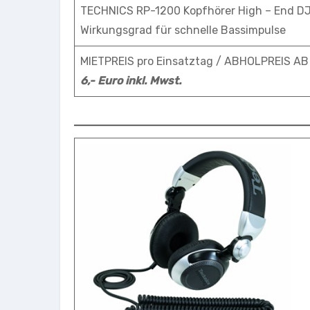
TECHNICS RP-1200 Kopfhörer High – End DJ 
Wirkungsgrad für schnelle Bassimpulse
MIETPREIS pro Einsatztag / ABHOLPREIS A
6,- Euro inkl. Mwst.