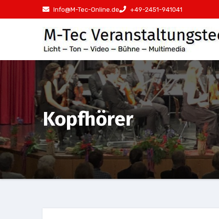
Zum
Info@M-Tec-Online.de
+49-2451-941041
Inhalt
springen
Kopfhörer