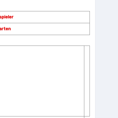
spieler
arten