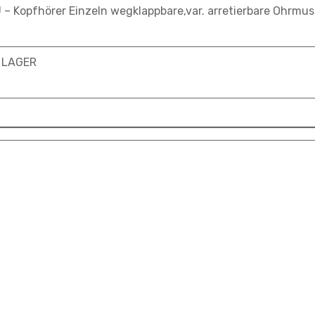
– Kopfhörer Einzeln wegklappbare,var. arretierbare Ohrmu
B LAGER