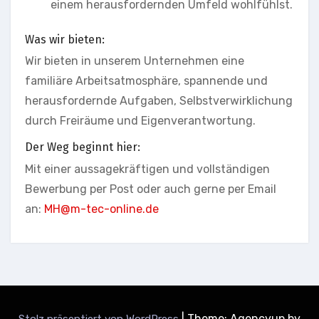
einem herausfordernden Umfeld wohlfühlst.
Was wir bieten:
Wir bieten in unserem Unternehmen eine
familiäre Arbeitsatmosphäre, spannende und
herausfordernde Aufgaben, Selbstverwirklichung
durch Freiräume und Eigenverantwortung.
Der Weg beginnt hier:
Mit einer aussagekräftigen und vollständigen
Bewerbung per Post oder auch gerne per Email
an:
MH@m-tec-online.de
|
Theme: Agencyup by
Stolz präsentiert von WordPress