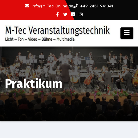
Zum
Info@M-Tec-Online.de
+49-2451-941041
Inhalt
springen
Praktikum