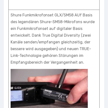
Shure Funkmikrofonset GLX/SM58 AUf Basis
des legendären Shure-SM58-Mikrofons wurde
ein Funkmikrofonset auf digitaler Basis
entwickelt. Dank True Digital Diversity (zwei
Kanäle senden/empfangen gleichzeitig, der
bessere wird ausgegeben) und neuen TRUE-
Link-Technologie gehören Störungen im
Empfangsbereich der Vergangenheit an.