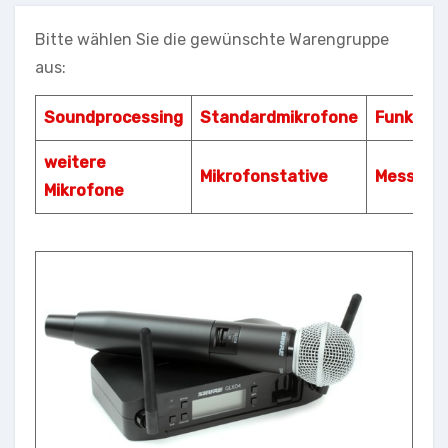
Bitte wählen Sie die gewünschte Warengruppe
aus:
Soundprocessing
Standardmikrofone
Funkmik
weitere
Mikrofonstative
Messtech
Mikrofone