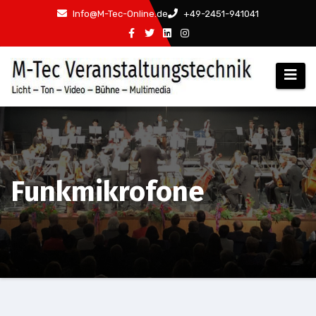
Zum
Info@M-Tec-Online.de
+49-2451-941041
Inhalt
springen
Funkmikrofone