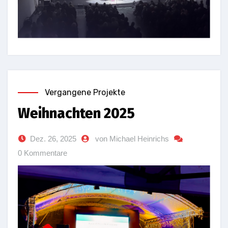
Vergangene Projekte
Weihnachten 2025
Dez. 26, 2025
von Michael Heinrichs
0 Kommentare