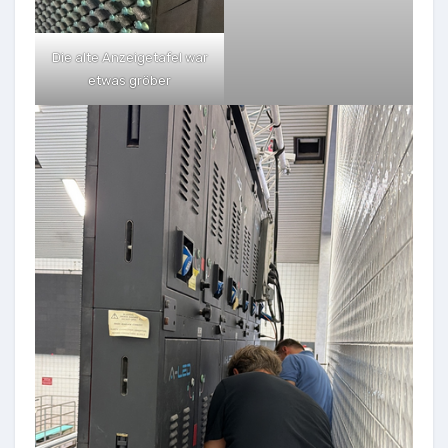
Die alte Anzeigetafel war
etwas gröber