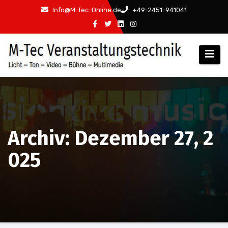
Zum
Info@M-Tec-Online.de
+49-2451-941041
Inhalt
springen
Archiv: Dezember 27, 2
025