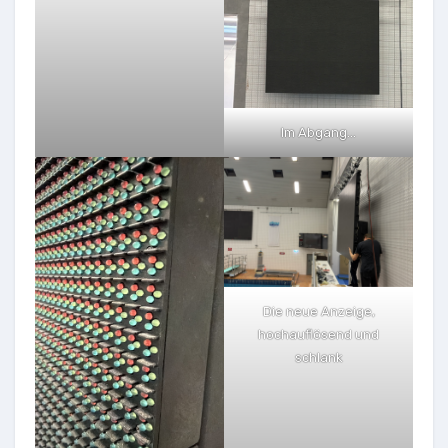
Im Abgang…
Die neue Anzeige,
hochauflösend und
schlank