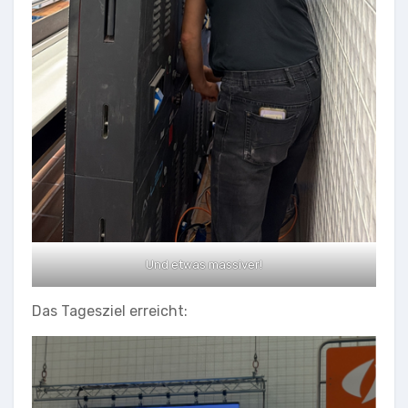
Und etwas massiver!
Das Tagesziel erreicht: