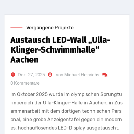
Vergangene Projekte
Austausch LED-Wall „Ulla-
Klinger-Schwimmhalle“
Aachen
Dez. 27, 2025
von Michael Heinrichs
0 Kommentare
Im Oktober 2025 wurde im olympischen Sprungtu
rmbereich der Ulla-Klinger-Halle in Aachen, in Zus
ammenarbeit mit dem dortigen technischen Pers
onal, eine grobe Anzeigentafel gegen ein modern
es, hochauflösendes LED-Display ausgetauscht.