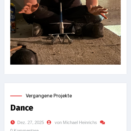
Vergangene Projekte
Dance
Dez. 27, 2025
von Michael Heinrichs
0 Kommentare