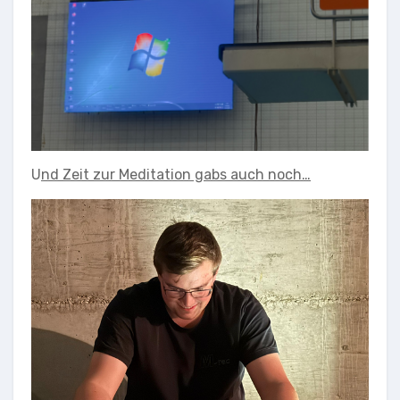
U
nd Zeit zur Meditation gabs auch noch…